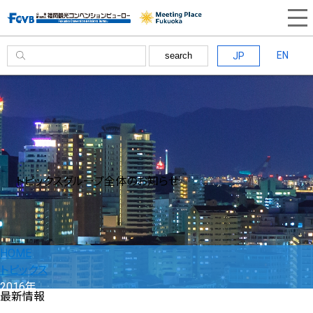
EN
JP
search
トピックス
グループ全体のお知らせ
HOME
トピックス
2016年
最新情報