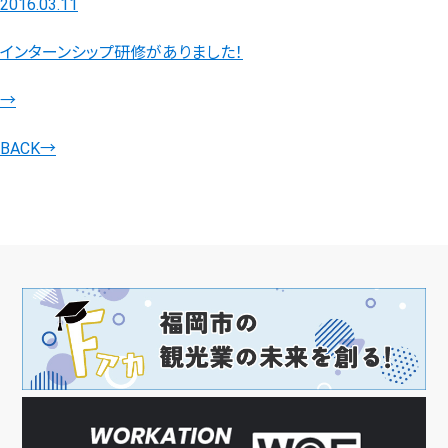
2016.03.11
インターンシップ研修がありました！
→
BACK
→