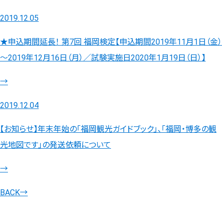
2019.12.05
★申込期間延長！ 第7回 福岡検定【申込期間2019年11月1日（金）
～2019年12月16日（月）／試験実施日2020年1月19日（日）】
→
2019.12.04
【お知らせ】年末年始の「福岡観光ガイドブック」、「福岡・博多の観
光地図です」の発送依頼について
→
BACK
→