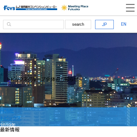
EN
JP
search
トピックス
グループ全体のお知らせ
HOME
トピックス
2019年
最新情報