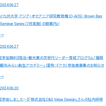
2024.06.27
//九州大学 アジア・オセアニア研究教育機（Q-AOS） Brown Bag
Seminar Series（7月実施）の御案内//
→
2024.06.27
【参加無料】宿泊・観光業の次世代リーダー育成プログラム「福岡
観光みらい創生アカデミー」（愛称：Fアカ）参加者募集のお知らせ
→
2024.06.20
【参加しました～】「株式会社C&G Value Design」さんの社内研修