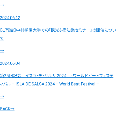
→
2024.06.12
【ご報告】中村学園大学での「観光＆宿泊業セミナー」の開催につい
て
→
2024.06.04
第25回記念 イスラ・デ・サルサ 2024 - ワールドビートフェステ
ィバル – ISLA DE SALSA 2024 – World Beat Festival –
→
BACK
→