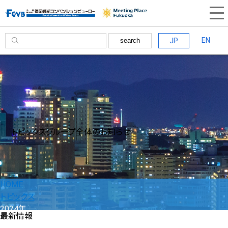
EN
JP
search
トピックス
グループ全体のお知らせ
HOME
トピックス
2024年
最新情報