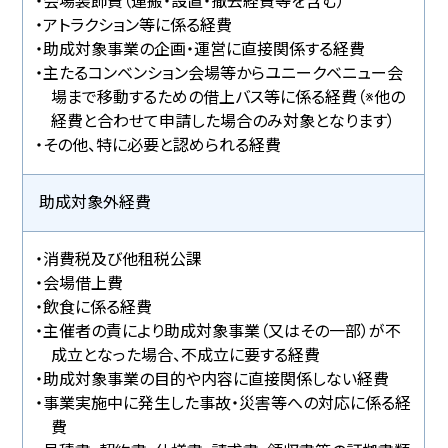
・会場装飾費（運搬・設置・撤去経費等を含む）
・アトラクション等に係る経費
・助成対象事業の企画・運営に直接関係する経費
・主たるコンベンション会場等からユニークベニュー会
場まで移動するための借上バス等に係る経費（※他の
経費と合わせて申請した場合のみ対象となります）
・その他、特に必要と認められる経費
助成対象外経費
・消費税及び他租税公課
・会場借上費
・飲食に係る経費
・主催者の責により助成対象事業（又はその一部）が不
成立となった場合、不成立に要する経費
・助成対象事業の目的や内容に直接関係しない経費
・事業実施中に発生した事故・災害等への対応に係る経
費