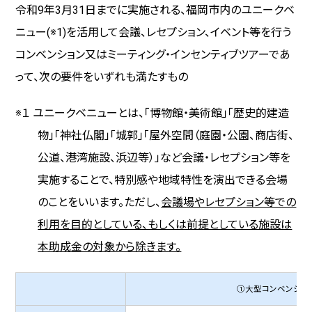
令和9年3月31日までに実施される、福岡市内のユニークベ
ニュー(※1)を活用して会議、レセプション、イベント等を行う
コンベンション又はミーティング・インセンティブツアーであ
って、次の要件をいずれも満たすもの
※１ ユニークベニューとは、「博物館・美術館」「歴史的建造
物」「神社仏閣」「城郭」「屋外空間（庭園・公園、商店街、
公道、港湾施設、浜辺等）」など会議・レセプション等を
実施することで、特別感や地域特性を演出できる会場
のことをいいます。ただし、
会議場やレセプション等での
利用を目的としている、もしくは前提としている施設は
本助成金の対象から除きます。
①大型コンベンショ