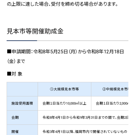
の上限に達した場合、受付を締め切る場合があります。
見本市等開催助成金
■申請期間：令和8年5月25日（月）から令和8年12月18日
（金）まで
■対 象
①大規模見本市等
②中規模見本市等
施設使用面積
会期１日当たり10,000㎡以上
会期１日当たり2,000㎡
会期
令和8年4月1日から令和9年3月31日までの間で、会期2日
開催
令和3年4月1日以降、福岡市内で開催されていないもの