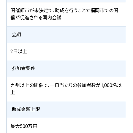
MICE事業者への啓発活動
開催都市が未決定で、助成を行うことで福岡市での開
地域マネジメント活動
催が促進される国内会議
福岡市のSDGｓ取組他参考リンク集
会期
2日以上
参加者要件
九州以上の開催で、一日当たりの参加者数が1,000名以
上
助成金額上限
最大500万円