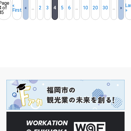
Page
«
La
4 of
«
...
2
3
4
5
6
...
10
20
30
...
»
First
»
45