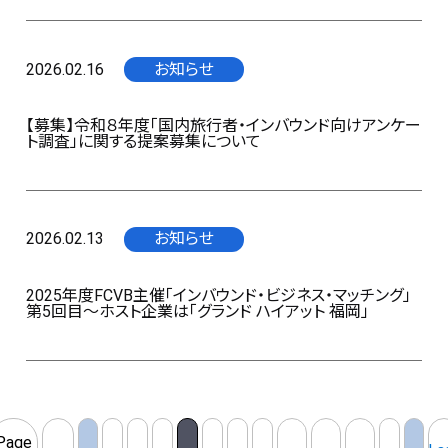
2026.02.16
お知らせ
【募集】令和８年度「国内旅行者・インバウンド向けアンケー
ト調査」に関する提案募集について
2026.02.13
お知らせ
2025年度FCVB主催「インバウンド・ビジネス・マッチング」
第5回目～ホスト企業は「グランド ハイアット 福岡」
Page