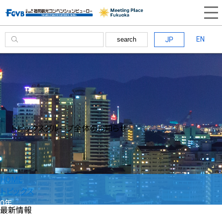
EN
JP
search
トピックス
グループ全体のお知らせ
HOME
トピックス
0年
最新情報