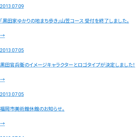
2013.07.09
「黒田家ゆかりの地まち歩き」山笠コース 受付を終了しました。
→
2013.07.05
黒田官兵衛のイメージキャラクターとロゴタイプが決定しました！
→
2013.07.05
福岡市美術館休館のお知らせ。
→