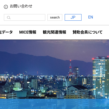
お問い合わせ
EN
JP
search
光データ
MICE情報
観光関連情報
賛助会員について