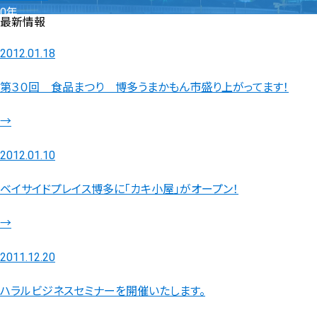
0年
最新情報
2012.01.18
第３０回 食品まつり 博多うまかもん市盛り上がってます！
→
2012.01.10
ベイサイドプレイス博多に「カキ小屋」がオープン！
→
2011.12.20
ハラルビジネスセミナーを開催いたします。