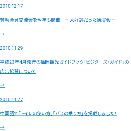
2010.12.17
賛助会員交流会を今年も開催 ― 大好評だった講演会 ―
→
2010.11.29
平成23年4月発行の福岡観光ガイドブック「ビジターズ・ガイド」の
広告協賛について
→
2010.11.27
中国語で「トイレの使い方」「バスの乗り方」を掲載しました！
→