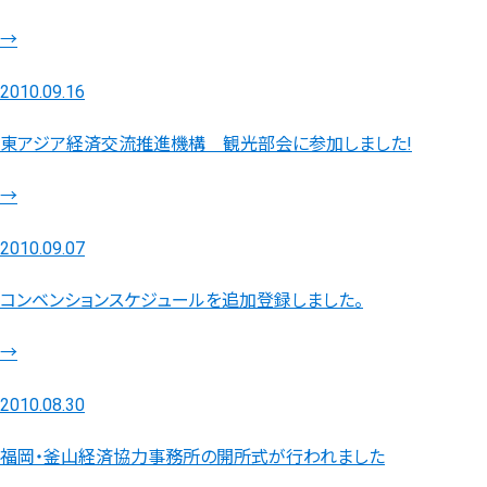
→
2010.09.16
東アジア経済交流推進機構 観光部会に参加しました!
→
2010.09.07
コンベンションスケジュールを追加登録しました。
→
2010.08.30
福岡・釜山経済協力事務所の開所式が行われました