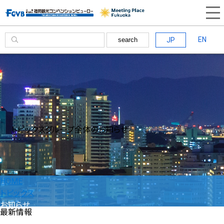
EN
JP
search
トピックス
グループ全体のお知らせ
HOME
トピックス
お知らせ
最新情報