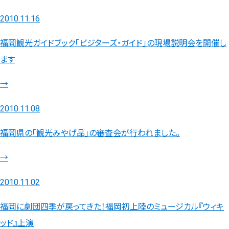
2010.11.16
福岡観光ガイドブック「ビジターズ・ガイド」の現場説明会を開催し
ます
→
2010.11.08
福岡県の「観光みやげ品」の審査会が行われました。
→
2010.11.02
福岡に劇団四季が戻ってきた！福岡初上陸のミュージカル『ウィキ
ッド』上演