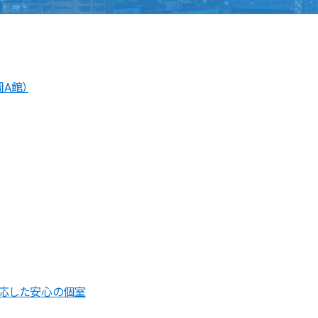
岡A館）
に対応した安心の個室