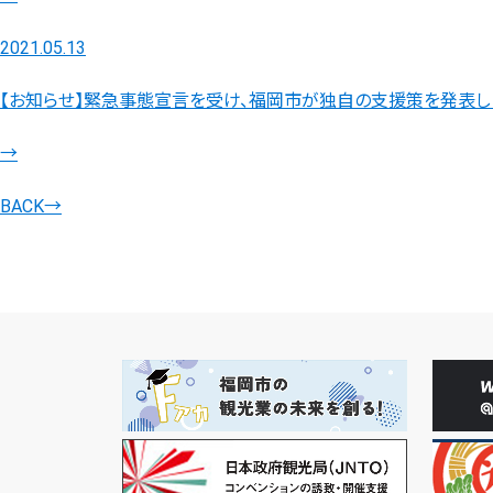
2021.05.13
【お知らせ】緊急事態宣言を受け、福岡市が独自の支援策を発表しまし
→
BACK
→