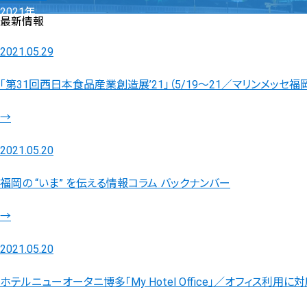
2021年
最新情報
2021.05.29
「第31回西日本食品産業創造展’21」（5/19～21／マリンメッセ福
→
2021.05.20
福岡の “いま” を伝える情報コラム バックナンバー
→
2021.05.20
ホテルニューオータニ博多「My Hotel Office」／オフィス利用