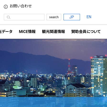
お問い合わせ
EN
JP
search
光データ
MICE情報
観光関連情報
賛助会員について