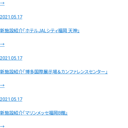
→
2021.05.17
新施設紹介「ホテルJALシティ福岡 天神」
→
2021.05.17
新施設紹介「博多国際展示場＆カンファレンスセンター」
→
2021.05.17
新施設紹介「マリンメッセ福岡B館」
→