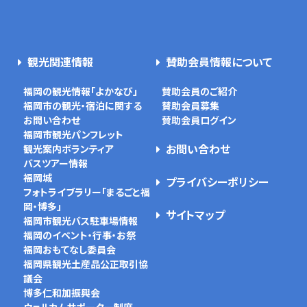
観光関連情報
賛助会員情報について
福岡の観光情報「よかなび」
賛助会員のご紹介
福岡市の観光・宿泊に関する
賛助会員募集
お問い合わせ
賛助会員ログイン
福岡市観光パンフレット
お問い合わせ
観光案内ボランティア
バスツアー情報
福岡城
プライバシーポリシー
フォトライブラリー「まるごと福
岡・博多」
サイトマップ
福岡市観光バス駐車場情報
福岡のイベント・行事・お祭
福岡おもてなし委員会
福岡県観光土産品公正取引協
議会
博多仁和加振興会