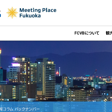
FCVBについて
観
情報コラム バックナンバー