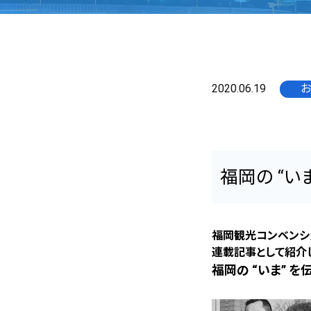
2020.06.19
お
福岡の “い
福岡観光コンベンシ
連載記事として紹介
福岡の “いま” を