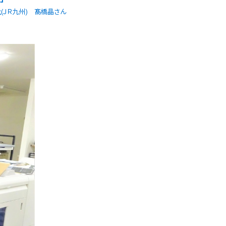
ＪＲ九州) 髙橋晶さん