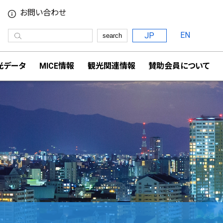
お問い合わせ
EN
JP
search
光データ
MICE情報
観光関連情報
賛助会員について